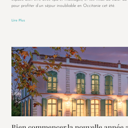
pour profiter d’un séjour inoubliable en Occitanie cet été.
Lire Plus
Bien commencer la nouvelle année 