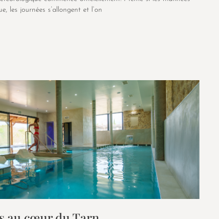
ue, les journées s’allongent et l’on
es au cœur du Tarn