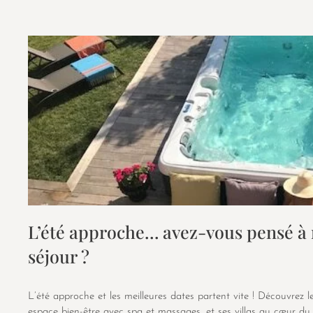
L’été approche… avez-vous pensé à 
séjour ?
L’été approche et les meilleures dates partent vite ! Découvrez 
espace bien-être avec spa et massages, et ses villas au cœur du