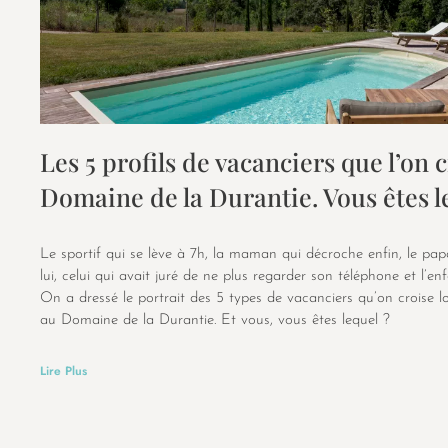
Les 5 profils de vacanciers que l’on 
Domaine de la Durantie. Vous êtes l
Le sportif qui se lève à 7h, la maman qui décroche enfin, le pa
lui, celui qui avait juré de ne plus regarder son téléphone et l’en
On a dressé le portrait des 5 types de vacanciers qu’on croise 
au Domaine de la Durantie. Et vous, vous êtes lequel ?
Lire Plus