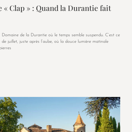
e « Clap » : Quand la Durantie fait
au Domaine de la Durantie où le temps semble suspendu. C’est ce
e juillet, juste après l’aube, où la douce lumière matinale
pierres