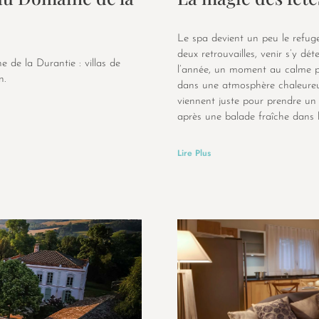
Le spa devient un peu le refuge
deux retrouvailles, venir s’y 
de la Durantie : villas de
l’année, un moment au calme p
n.
dans une atmosphère chaleureuse
viennent juste pour prendre un 
après une balade fraîche dans l
Lire Plus