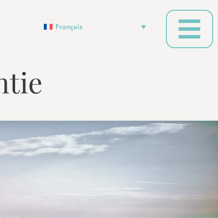
Français
ntie