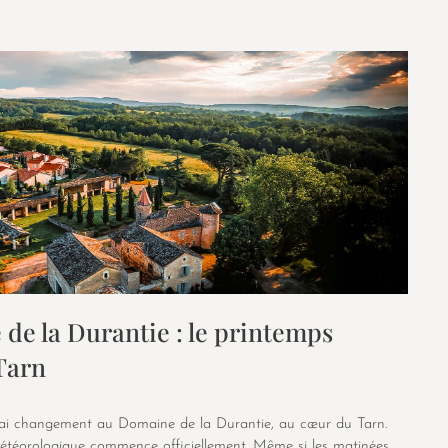
de la Durantie : le printemps
 Tarn
ai changement au Domaine de la Durantie, au cœur du Tarn.
météorologique commence officiellement. Même si les matinées