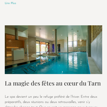
Lire Plus
La magie des fêtes au cœur du Tarn
Le spa devient un peu le refuge préféré de l’hiver. Entre deux
préparatifs, deux réunions ou deux retrouvailles, venir s’y