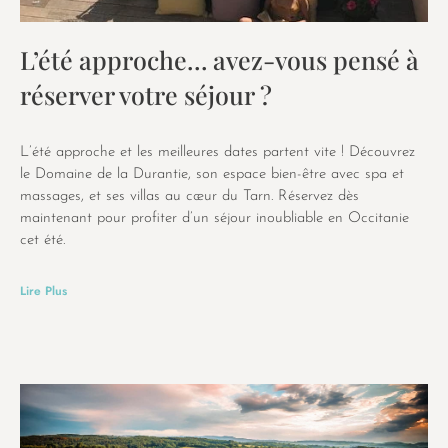
L’été approche… avez-vous pensé à
réserver votre séjour ?
L’été approche et les meilleures dates partent vite ! Découvrez
le Domaine de la Durantie, son espace bien-être avec spa et
massages, et ses villas au cœur du Tarn. Réservez dès
maintenant pour profiter d’un séjour inoubliable en Occitanie
cet été.
Lire Plus