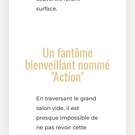
surface.
Un fantôme
bienveillant nommé
"Action"
En traversant le grand
salon vide, il est
presque impossible de
ne pas revoir cette