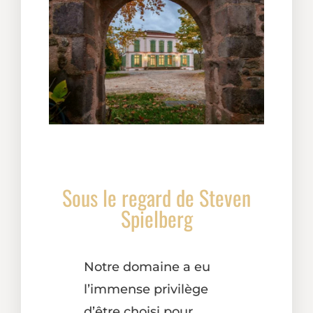
Sous le regard de Steven
Spielberg
Notre domaine a eu
l’immense privilège
d’être choisi pour