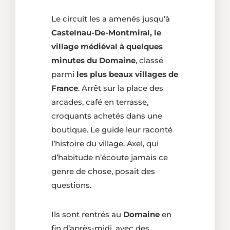
Le circuit les a amenés jusqu’à
Castelnau-De-Montmiral, le
village médiéval à quelques
minutes du Domaine
, classé
parmi
les plus beaux villages de
France
. Arrêt sur la place des
arcades, café en terrasse,
croquants achetés dans une
boutique. Le guide leur raconté
l’histoire du village. Axel, qui
d’habitude n’écoute jamais ce
genre de chose, posait des
questions.
Ils sont rentrés au
Domaine
en
fin d’après-midi, avec des