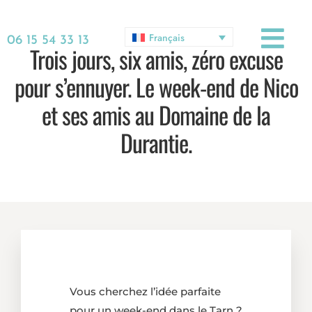
Français
06 15 54 33 13
Trois jours, six amis, zéro excuse
pour s’ennuyer. Le week-end de Nico
et ses amis au Domaine de la
Durantie.
Vous cherchez
l’idée parfaite
pour un week-end dans le Tarn ?