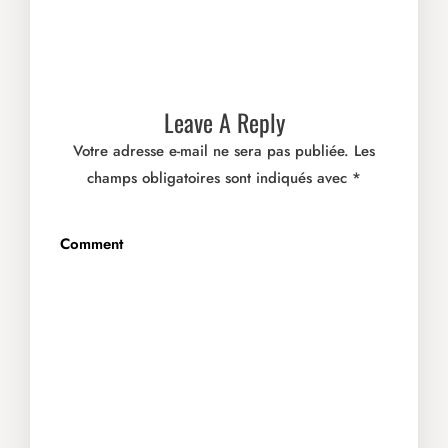
Leave A Reply
Votre adresse e-mail ne sera pas publiée.
Les
champs obligatoires sont indiqués avec
*
Comment